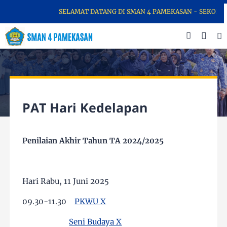
SELAMAT DATANG DI SMAN 4 PAMEKASAN - SEKOLAH PA
PAT Hari Kedelapan
Penilaian Akhir Tahun TA 2024/2025
Hari Rabu, 11 Juni 2025
09.30-11.30
PKWU X
Seni Budaya X