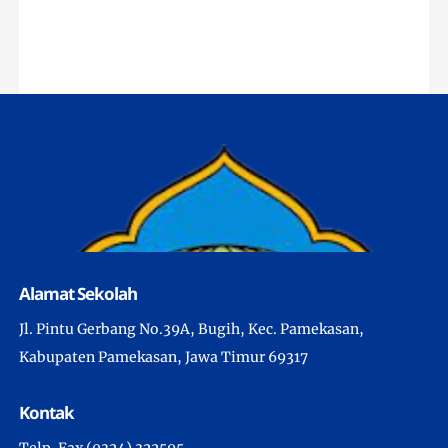
Alamat Sekolah
Jl. Pintu Gerbang No.39A, Bugih, Kec. Pamekasan,
Kabupaten Pamekasan, Jawa Timur 69317
Kontak
Telp. Fax (0324) 322595