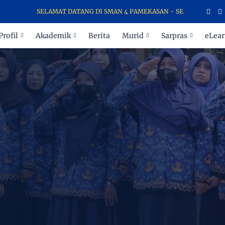
SELAMAT DATANG DI SMAN 4 PAMEKASAN - SEKOLAH PARA JUARA
Profil
Akademik
Berita
Murid
Sarpras
eLear