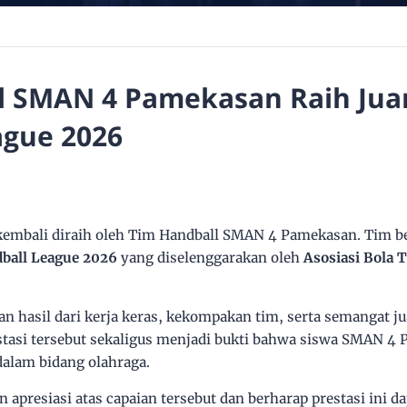
l SMAN 4 Pamekasan Raih Juar
ague 2026
embali diraih oleh Tim Handball SMAN 4 Pamekasan. Tim b
ball League 2026
yang diselenggarakan oleh
Asosiasi Bola 
n hasil dari kerja keras, kekompakan tim, serta semangat j
stasi tersebut sekaligus menjadi bukti bahwa siswa SMAN 
dalam bidang olahraga.
apresiasi atas capaian tersebut dan berharap prestasi ini d