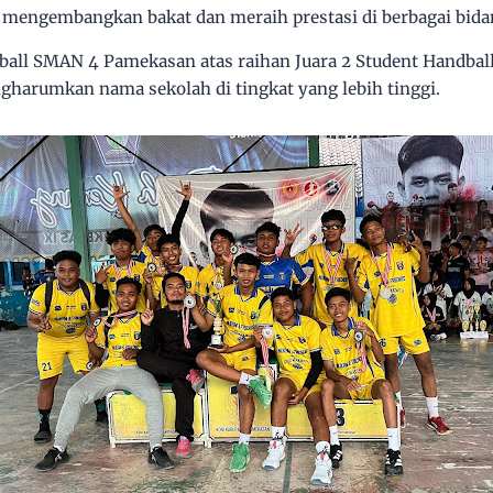
s mengembangkan bakat dan meraih prestasi di berbagai bida
all SMAN 4 Pamekasan atas raihan Juara 2 Student Handbal
ngharumkan nama sekolah di tingkat yang lebih tinggi.