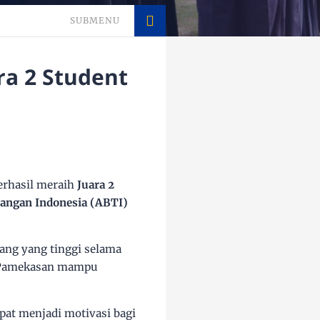
SUBMENU
a 2 Student
erhasil meraih
Juara 2
Tangan Indonesia (ABTI)
uang yang tinggi selama
4 Pamekasan mampu
apat menjadi motivasi bagi