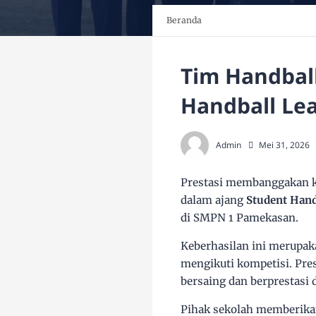
Beranda
Tim Handbal
Handball Le
Admin
Mei 31, 2026
Prestasi membanggakan k
dalam ajang
Student Hand
di SMPN 1 Pamekasan.
Keberhasilan ini merupaka
mengikuti kompetisi. Pre
bersaing dan berprestasi 
Pihak sekolah memberikan 