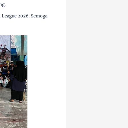
ng.
l League 2026. Semoga