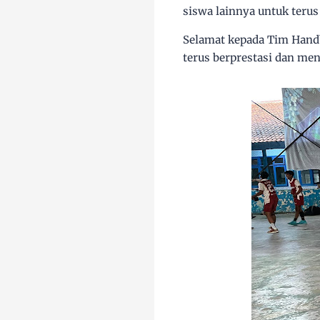
siswa lainnya untuk teru
Selamat kepada Tim Handb
terus berprestasi dan me