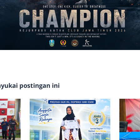
ukai postingan ini