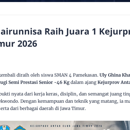
airunnisa Raih Juara 1 Kejurp
mur 2026
embali diraih oleh siswa SMAN 4 Pamekasan.
Uly Ghina Kha
ugi Semi Prestasi Senior -46 Kg
dalam ajang
Kejurprov Ant
ukti nyata dari kerja keras, disiplin, dan semangat juang tin
aekwondo. Dengan kemampuan dan teknik yang matang, ia 
rta dari berbagai daerah di Jawa Timur.