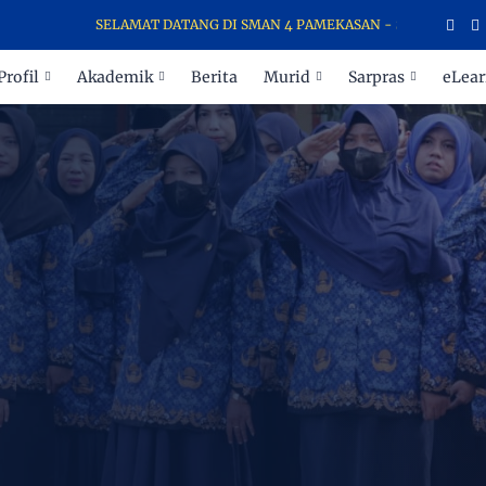
SELAMAT DATANG DI SMAN 4 PAMEKASAN - SEKOLAH PARA JUA
Profil
Akademik
Berita
Murid
Sarpras
eLear