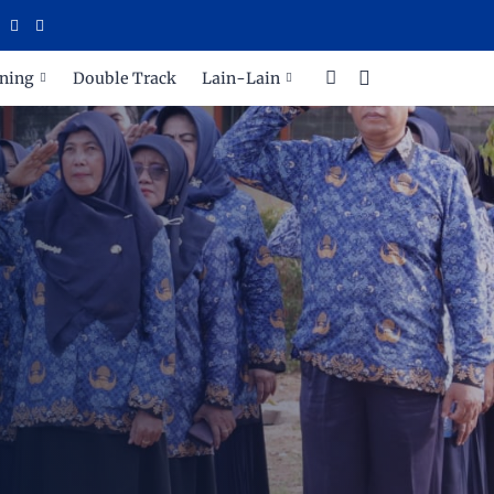
RA
ning
Double Track
Lain-Lain