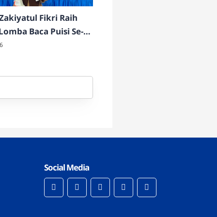
Zakiyatul Fikri Raih
 Lomba Baca Puisi Se-
6
Social Media