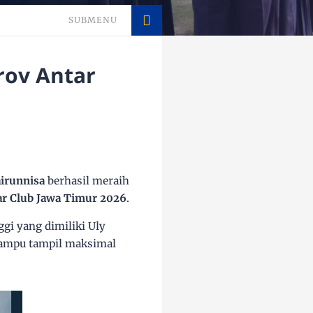
SUBMENU
rov Antar
irunnisa
berhasil meraih
ar Club Jawa Timur 2026
.
ggi yang dimiliki Uly
mampu tampil maksimal