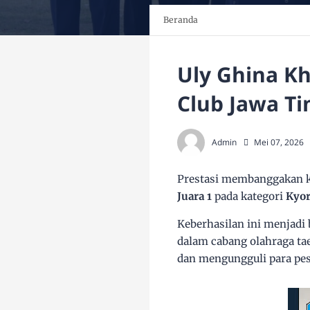
Beranda
Uly Ghina Kh
Club Jawa Ti
Admin
Mei 07, 2026
Prestasi membanggakan k
Juara 1
pada kategori
Kyor
Keberhasilan ini menjadi b
dalam cabang olahraga t
dan mengungguli para pese