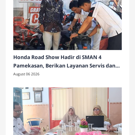
Honda Road Show Hadir di SMAN 4
Pamekasan, Berikan Layanan Servis dan
Cek Motor Gratis
August 06 2026