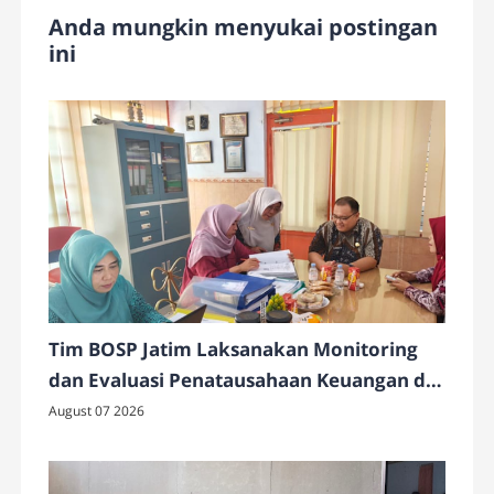
Anda mungkin menyukai postingan
ini
Tim BOSP Jatim Laksanakan Monitoring
dan Evaluasi Penatausahaan Keuangan di
SMAN 4 Pamekasan
August 07 2026