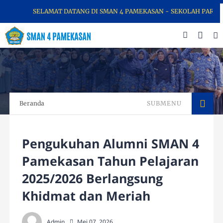
SELAMAT DATANG DI SMAN 4 PAMEKASAN - SEKOLAH PARA JUAR
Beranda
SUBMENU
Pengukuhan Alumni SMAN 4
Pamekasan Tahun Pelajaran
2025/2026 Berlangsung
Khidmat dan Meriah
Admin
Mei 07, 2026