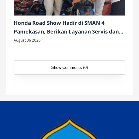
Honda Road Show Hadir di SMAN 4
Pamekasan, Berikan Layanan Servis dan
Cek Motor Gratis
August 06 2026
Show Comments (0)