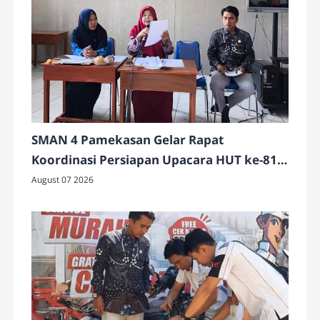
SMAN 4 Pamekasan Gelar Rapat
Koordinasi Persiapan Upacara HUT ke-81
Kemerdekaan RI
August 07 2026