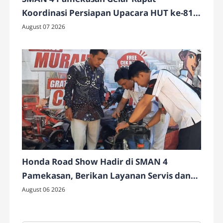
Koordinasi Persiapan Upacara HUT ke-81
Kemerdekaan RI
August 07 2026
Honda Road Show Hadir di SMAN 4
Pamekasan, Berikan Layanan Servis dan
Cek Motor Gratis
August 06 2026