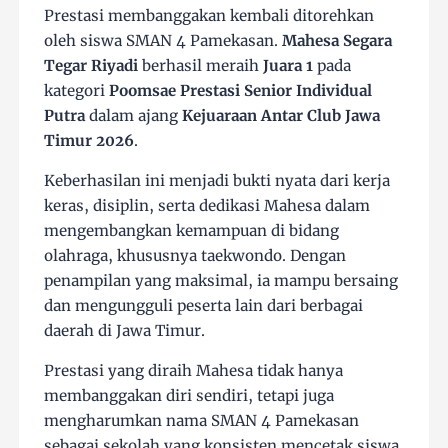
Prestasi membanggakan kembali ditorehkan
oleh siswa SMAN 4 Pamekasan.
Mahesa Segara
Tegar Riyadi
berhasil meraih
Juara 1
pada
kategori
Poomsae Prestasi Senior Individual
Putra
dalam ajang
Kejuaraan Antar Club Jawa
Timur 2026
.
Keberhasilan ini menjadi bukti nyata dari kerja
keras, disiplin, serta dedikasi Mahesa dalam
mengembangkan kemampuan di bidang
olahraga, khususnya taekwondo. Dengan
penampilan yang maksimal, ia mampu bersaing
dan mengungguli peserta lain dari berbagai
daerah di Jawa Timur.
Prestasi yang diraih Mahesa tidak hanya
membanggakan diri sendiri, tetapi juga
mengharumkan nama SMAN 4 Pamekasan
sebagai sekolah yang konsisten mencetak siswa