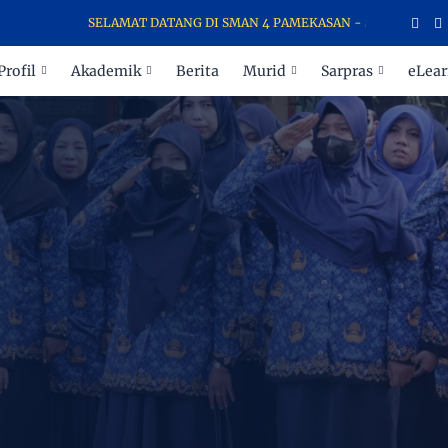
SELAMAT DATANG DI SMAN 4 PAMEKASAN - SEKOLAH PARA JUA
Profil
Akademik
Berita
Murid
Sarpras
eLear