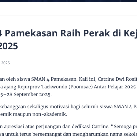
4 Pamekasan Raih Perak di Ke
2025
, 2025
an oleh siswa SMAN 4 Pamekasan. Kali ini, Catrine Dwi Rosit
ada ajang Kejurprov Taekwondo (Poomsae) Antar Pelajar 2025
 25–28 September 2025.
 kebanggaan sekaligus motivasi bagi seluruh siswa SMAN 4 
kademik maupun non-akademik.
apresiasi atas perjuangan dan dedikasi Catrine. “Semoga pr
nnya untuk terus bersemangat dan mengharumkan nama sekola