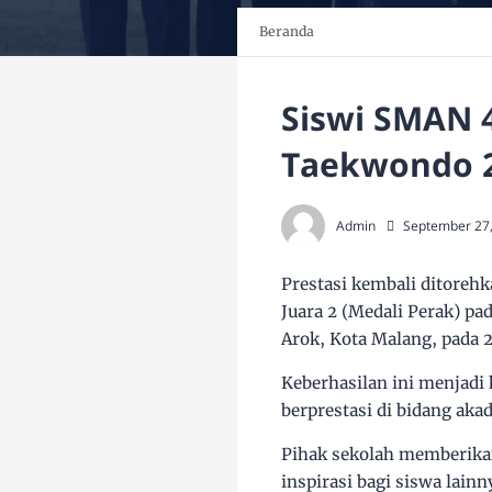
Beranda
Siswi SMAN 
Taekwondo 
Admin
September 27
Prestasi kembali ditorehk
Juara 2 (Medali Perak) p
Arok, Kota Malang, pada
Keberhasilan ini menjadi
berprestasi di bidang a
Pihak sekolah memberikan 
inspirasi bagi siswa lai