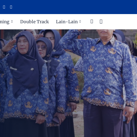
RA
ning
Double Track
Lain-Lain