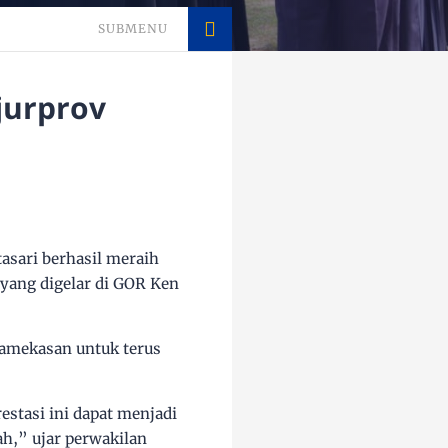
SUBMENU
jurprov
asari berhasil meraih
 yang digelar di GOR Ken
Pamekasan untuk terus
estasi ini dapat menjadi
h,” ujar perwakilan