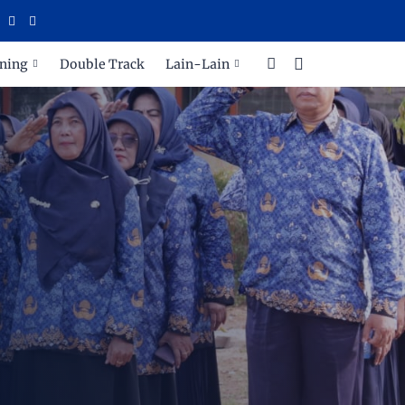
ARA
ning
Double Track
Lain-Lain