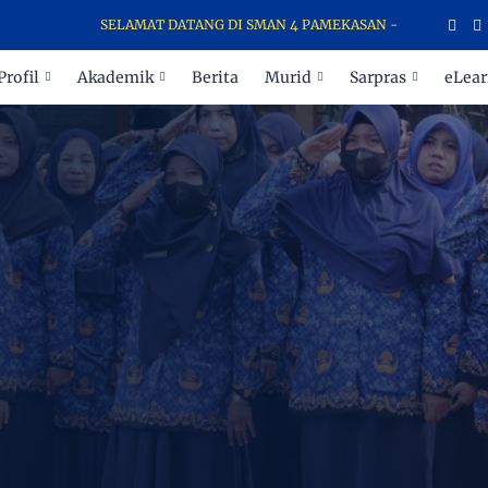
SELAMAT DATANG DI SMAN 4 PAMEKASAN - SEKOLAH PARA JU
Profil
Akademik
Berita
Murid
Sarpras
eLear