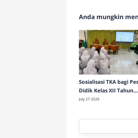
Anda mungkin meny
Sosialisasi TKA bagi Pe
Didik Kelas XII Tahun
Pelajaran 2026/2027
July 27 2026