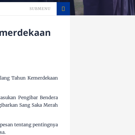
SUBMENU
emerdekaan
Ulang Tahun Kemerdekaan
 Pasukan Pengibar Bendera
gibarkan Sang Saka Merah
pesan tentang pentingnya
sa.