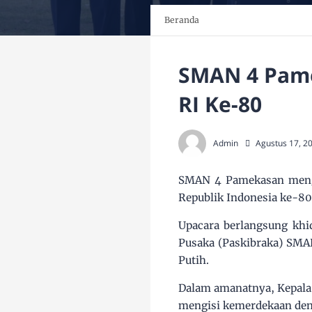
Beranda
SMAN 4 Pam
RI Ke-80
Admin
Agustus 17, 2
SMAN 4 Pamekasan mengg
Republik Indonesia ke-80 
Upacara berlangsung khid
Pusaka (Paskibraka) SMA
Putih.
Dalam amanatnya, Kepala
mengisi kemerdekaan deng