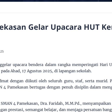
ekasan Gelar Upacara HUT K
025
elar upacara bendera dalam rangka memperingati Hari 
pada Ahad, 17 Agustus 2025, di lapangan sekolah.
mat dengan diikuti oleh seluruh guru, staf, serta murid.
N 4 Pamekasan bertugas dengan penuh disiplin dalam men
 SMAN 4 Pamekasan, Dra. Faridah, M.M.Pd., menyampaikan 
an prestasi, semangat belajar, dan menjaga persatuan bang