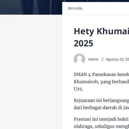
Beranda
Hety Khumair
2025
Admin
Agustus 25, 2
SMAN 4 Pamekasan kembal
Khumairoh, yang berhasil 
U25.
Kejuaraan ini berlangsung
dari berbagai daerah di J
Prestasi ini menjadi bukt
olahraga, sekaligus meng