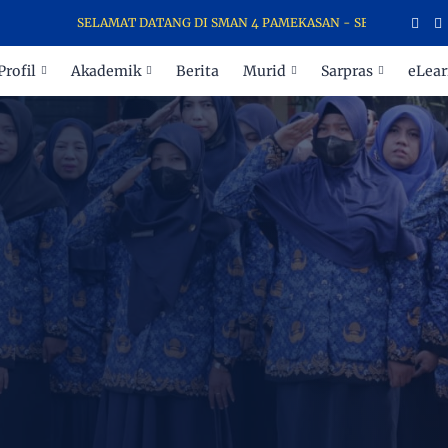
SELAMAT DATANG DI SMAN 4 PAMEKASAN - SEKOLAH PARA JUARA
Profil
Akademik
Berita
Murid
Sarpras
eLear