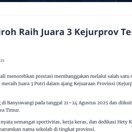
oh Raih Juara 3 Kejurprov Te
025
i menorehkan prestasi membanggakan melalui salah satu s
meraih Juara 3 Putri dalam ajang Kejuaraan Provinsi (Kejur
 di Banyuwangi pada tanggal 21–24 Agustus 2025 dan diikuti o
awa Timur.
i nyata semangat sportivitas, kerja keras, dan dedikasi Het
harumkan nama sekolah di tingkat provinsi.