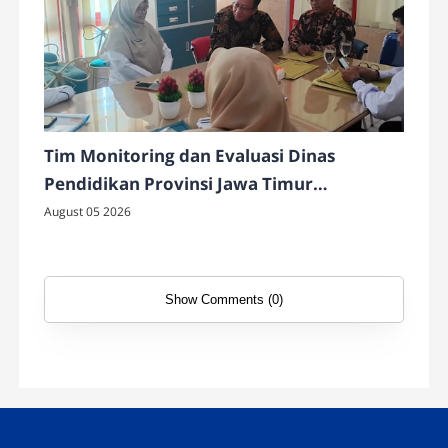
Tim Monitoring dan Evaluasi Dinas
Pendidikan Provinsi Jawa Timur
Laksanakan Monev SPMB di SMAN 4
August 05 2026
Pamekasan
Show Comments (0)