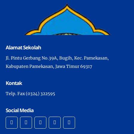
Alamat Sekolah
Jl. Pintu Gerbang No.39A, Bugih, Kec. Pamekasan,
Kabupaten Pamekasan, Jawa Timur 69317
Kontak
Telp. Fax (0324) 322595
Social Media