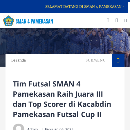
SELAMAT DATANG DI SMAN 4 PAMEKASAN - SEKO
Beranda
SUBMENU
Tim Futsal SMAN 4
Pamekasan Raih Juara III
dan Top Scorer di Kacabdin
Pamekasan Futsal Cup II
Admin
Februari 06, 2025