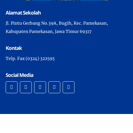
Alamat Sekolah
Jl. Pintu Gerbang No.39A, Bugih, Kec. Pamekasan,
Kabupaten Pamekasan, Jawa Timur 69317
Kontak
Telp. Fax (0324) 322595
Social Media
Copyright © 2022 -
SMAN 4 Pamekasan
- All Rights