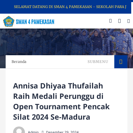
SELAMAT DATANG DI SMAN 4 PAMEKASAN - SEKOLAH PARA JUARA
Beranda
SUBMENU
Annisa Dhiyaa Thufailah
Raih Medali Perunggu di
Open Tournament Pencak
Silat 2024 Se-Madura
Admin
Desember 29, 2024