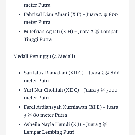
meter Putra
Fahrizal Dian Afnani (X F) - Juara 2 🥈 800
meter Putra
M Jefrian Agusti (X H) - Juara 2 🥈 Lompat
Tinggi Putra
Medali Perunggu (4 Medali) :
Sarifatus Ramadani (XII G) - Juara 3 🥉 800
meter Putri
Yuri Nur Cholifah (XII C) - Juara 3 🥉 3000
meter Putri
Ferdi Ardiansyah Kurniawan (XI E) - Juara
3 🥉 80 meter Putra
Asheila Nayla Hamdi (X J) - Juara 3 🥉
Lempar Lembing Putri