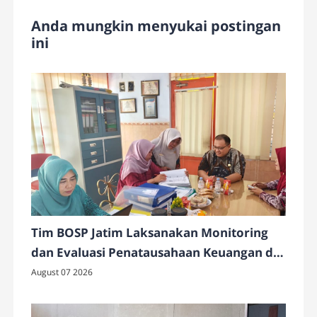
Anda mungkin menyukai postingan
ini
Tim BOSP Jatim Laksanakan Monitoring
dan Evaluasi Penatausahaan Keuangan di
SMAN 4 Pamekasan
August 07 2026