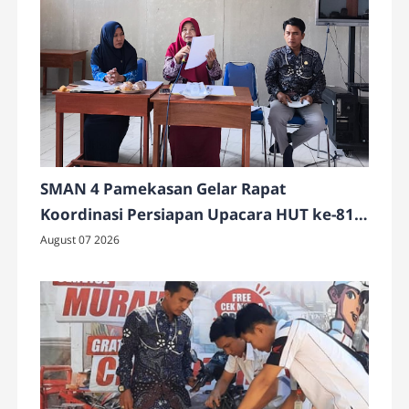
SMAN 4 Pamekasan Gelar Rapat
Koordinasi Persiapan Upacara HUT ke-81
Kemerdekaan RI
August 07 2026