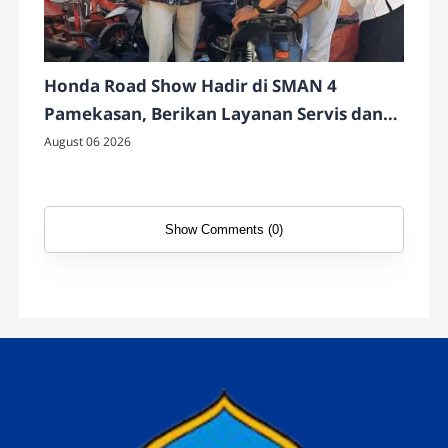
Honda Road Show Hadir di SMAN 4
Pamekasan, Berikan Layanan Servis dan
Cek Motor Gratis
August 06 2026
Show Comments (0)