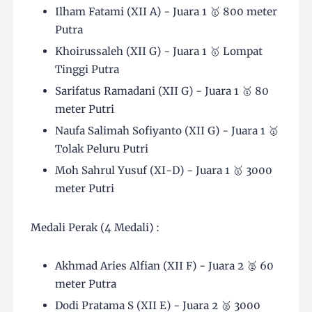
Ilham Fatami (XII A) - Juara 1 🥇 800 meter
Putra
Khoirussaleh (XII G) - Juara 1 🥇 Lompat
Tinggi Putra
Sarifatus Ramadani (XII G) - Juara 1 🥇 80
meter Putri
Naufa Salimah Sofiyanto (XII G) - Juara 1 🥇
Tolak Peluru Putri
Moh Sahrul Yusuf (XI-D) - Juara 1 🥇 3000
meter Putri
Medali Perak (4 Medali) :
Akhmad Aries Alfian (XII F) - Juara 2 🥈 60
meter Putra
Dodi Pratama S (XII E) - Juara 2 🥈 3000