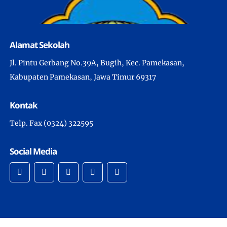
Alamat Sekolah
Jl. Pintu Gerbang No.39A, Bugih, Kec. Pamekasan,
Kabupaten Pamekasan, Jawa Timur 69317
Kontak
Telp. Fax (0324) 322595
Social Media