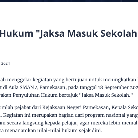
Hukum "Jaksa Masuk Sekolah
, 2024
i menggelar kegiatan yang bertujuan untuk meningkatkan 
t di Aula SMAN 4 Pamekasan, pada tanggal 18 September 202
kan Penyuluhan Hukum bertajuk "Jaksa Masuk Sekolah."
ejumlah pejabat dari Kejaksaan Negeri Pamekasan, Kepala Seko
Kegiatan ini merupakan bagian dari program nasional yang
m secara langsung kepada pelajar, agar mereka lebih mema
rta menanamkan nilai-nilai hukum sejak dini.