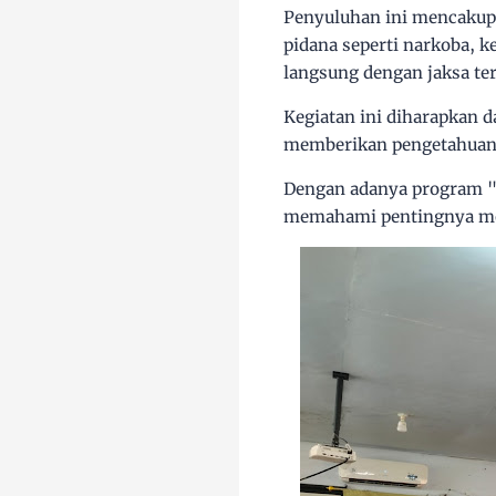
Penyuluhan ini mencakup 
pidana seperti narkoba, k
langsung dengan jaksa te
Kegiatan ini diharapkan 
memberikan pengetahuan 
Dengan adanya program "
memahami pentingnya men