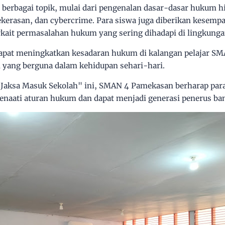
berbagai topik, mulai dari pengenalan dasar-dasar hukum h
ekerasan, dan cybercrime. Para siswa juga diberikan kesemp
rkait permasalahan hukum yang sering dihadapi di lingkung
dapat meningkatkan kesadaran hukum di kalangan pelajar S
yang berguna dalam kehidupan sehari-hari.
Jaksa Masuk Sekolah" ini, SMAN 4 Pamekasan berharap par
aati aturan hukum dan dapat menjadi generasi penerus ban