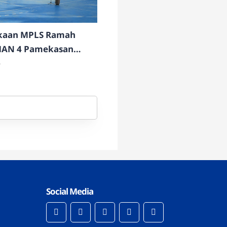
aan MPLS Ramah
MAN 4 Pamekasan
igelar
6
Social Media