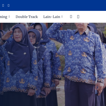
ARA
ning
Double Track
Lain-Lain