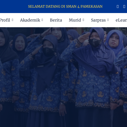
SELAMAT DATANG DI SMAN 4 PAMEKASAN - SEKOLAH PARA JU
Profil
Akademik
Berita
Murid
Sarpras
eLear