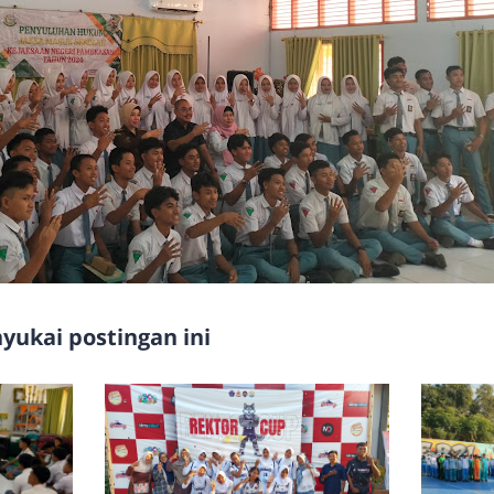
ukai postingan ini