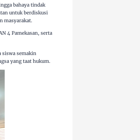
ingga bahaya tindak
atan untuk berdiskusi
an masyarakat.
MAN 4 Pamekasan, serta
a siswa semakin
gsa yang taat hukum.