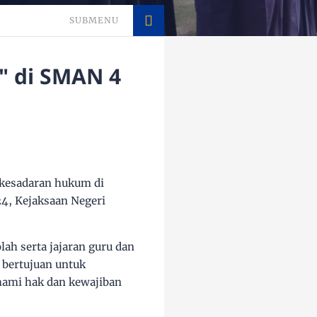
SUBMENU
" di SMAN 4
kesadaran hukum di
4, Kejaksaan Negeri
lah serta jajaran guru dan
 bertujuan untuk
hami hak dan kewajiban