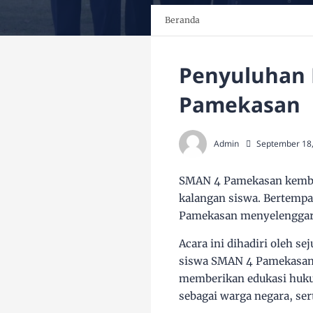
Beranda
Penyuluhan 
Pamekasan
Admin
September 18
SMAN 4 Pamekasan kembal
kalangan siswa. Bertempa
Pamekasan menyelenggara
Acara ini dihadiri oleh s
siswa SMAN 4 Pamekasan. 
memberikan edukasi huku
sebagai warga negara, se