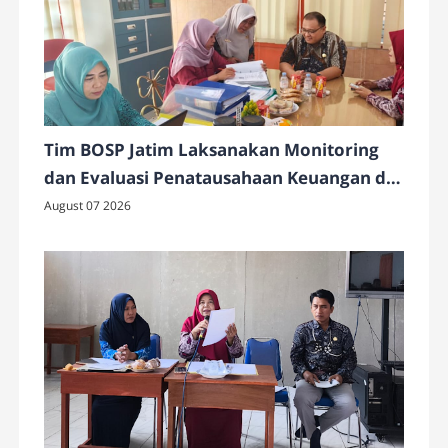
Tim BOSP Jatim Laksanakan Monitoring
dan Evaluasi Penatausahaan Keuangan di
SMAN 4 Pamekasan
August 07 2026