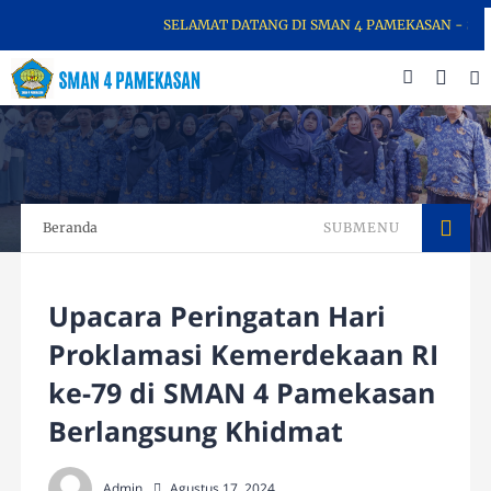
SELAMAT DATANG DI SMAN 4 PAMEKASAN - SEKOL
Beranda
SUBMENU
Upacara Peringatan Hari
Proklamasi Kemerdekaan RI
ke-79 di SMAN 4 Pamekasan
Berlangsung Khidmat
Admin
Agustus 17, 2024