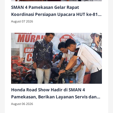
SMAN 4 Pamekasan Gelar Rapat
Koordinasi Persiapan Upacara HUT ke-81
Kemerdekaan RI
August 07 2026
Honda Road Show Hadir di SMAN 4
Pamekasan, Berikan Layanan Servis dan
Cek Motor Gratis
August 06 2026