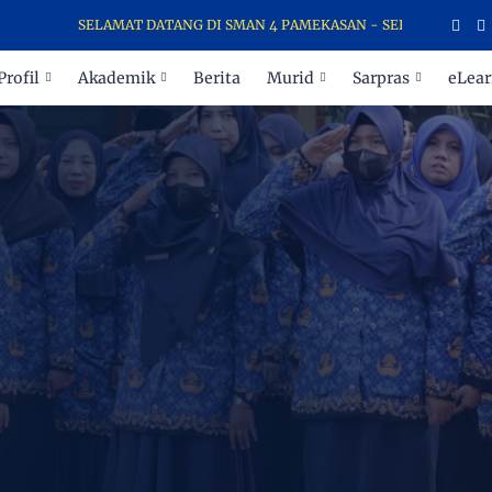
SELAMAT DATANG DI SMAN 4 PAMEKASAN - SEKOLAH PARA JUARA
Profil
Akademik
Berita
Murid
Sarpras
eLear