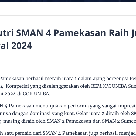
utri SMAN 4 Pamekasan Raih J
al 2024
amekasan berhasil meraih juara 1 dalam ajang bergengsi Per
024. Kompetisi yang diselenggarakan oleh BEM KM UNIBA Su
uni 2024 di GOR UNIBA.
N 4 Pamekasan menunjukkan performa yang sangat impresif
ya dengan dominasi yang kuat. Gelar juara 2 diraih oleh 
ing-masing diraih oleh SMAN 2 Pamekasan dan SMAN 2 Sumen
lah satu pemain dari SMAN 4 Pamekasan juga berhasil menjad