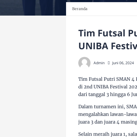
Beranda
Tim Futsal P
UNIBA Festiv
Admin
Juni 06, 2024
Tim Futsal Putri SMAN 4 P
di 2nd UNIBA Festival 2
dari tanggal 3 hingga 6 J
Dalam turnamen ini, SMA
mengalahkan lawan-lawann
juara 3 dan juara 4 mas
Selain meraih juara 1, sa