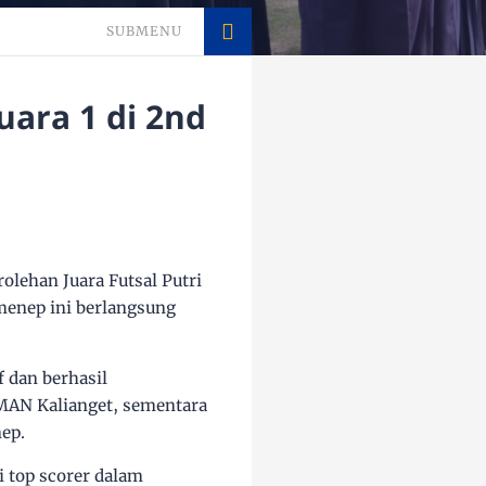
SUBMENU
uara 1 di 2nd
olehan Juara Futsal Putri
menep ini berlangsung
 dan berhasil
SMAN Kalianget, sementara
ep.
i top scorer dalam