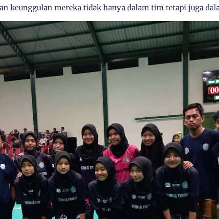
an keunggulan mereka tidak hanya dalam tim tetapi juga da