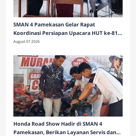
SMAN 4 Pamekasan Gelar Rapat
Koordinasi Persiapan Upacara HUT ke-81
Kemerdekaan RI
August 07 2026
Honda Road Show Hadir di SMAN 4
Pamekasan, Berikan Layanan Servis dan