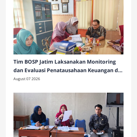
Tim BOSP Jatim Laksanakan Monitoring
dan Evaluasi Penatausahaan Keuangan di
SMAN 4 Pamekasan
August 07 2026