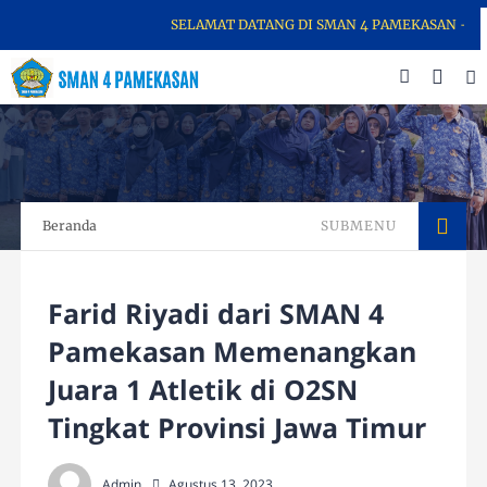
SELAMAT DATANG DI SMAN 4 PAMEKASAN - SEKO
Beranda
SUBMENU
Farid Riyadi dari SMAN 4
Pamekasan Memenangkan
Juara 1 Atletik di O2SN
Tingkat Provinsi Jawa Timur
Admin
Agustus 13, 2023