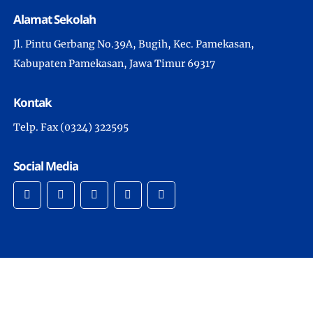
Alamat Sekolah
Jl. Pintu Gerbang No.39A, Bugih, Kec. Pamekasan,
Kabupaten Pamekasan, Jawa Timur 69317
Kontak
Telp. Fax (0324) 322595
Social Media
Copyright © 2022 -
SMAN 4 Pamekasan
- All Rights
Reserved