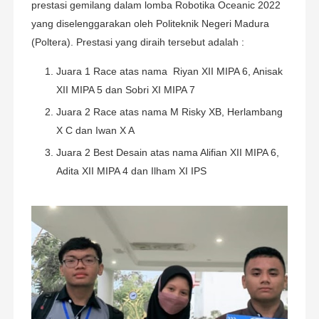
prestasi gemilang dalam lomba Robotika Oceanic 2022
yang diselenggarakan oleh Politeknik Negeri Madura
(Poltera). Prestasi yang diraih tersebut adalah :
Juara 1 Race atas nama Riyan XII MIPA 6, Anisak
XII MIPA 5 dan Sobri XI MIPA 7
Juara 2 Race atas nama M Risky XB, Herlambang
X C dan Iwan X A
Juara 2 Best Desain atas nama Alifian XII MIPA 6,
Adita XII MIPA 4 dan Ilham XI IPS